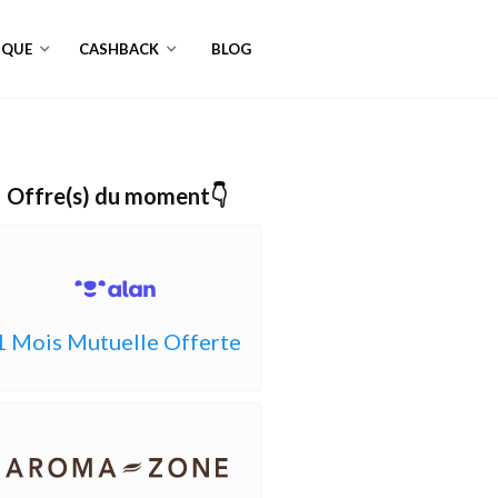
NQUE
CASHBACK
BLOG
Offre(s) du moment👇
1 Mois Mutuelle Offerte