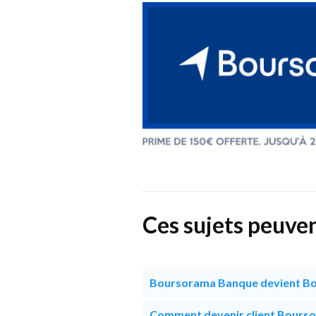
Ces sujets peuven
Boursorama Banque devient Bo
Comment devenir client Bours