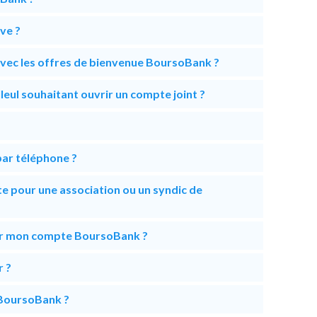
ve ?
avec les offres de bienvenue BoursoBank ?
illeul souhaitant ouvrir un compte joint ?
ar téléphone ?
te pour une association ou un syndic de
sur mon compte BoursoBank ?
r ?
BoursoBank ?