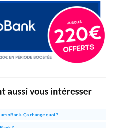
t aussi vous intéresser
ursoBank. Ça change quoi ?
oBank ?