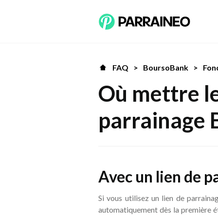
FAQ
>
BoursoBank
>
Fon
Où mettre l
parrainage 
Avec un lien de p
Si vous utilisez un lien de parrain
automatiquement dès la première ét