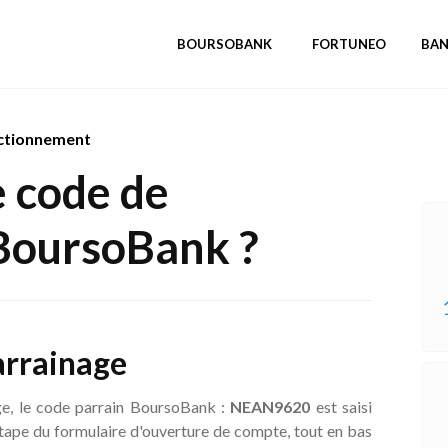
BOURSOBANK
FORTUNEO
BA
ctionnement
e code de
BoursoBank ?
arrainage
age, le code parrain BoursoBank :
NEAN9620
est saisi
ape du formulaire d'ouverture de compte, tout en bas