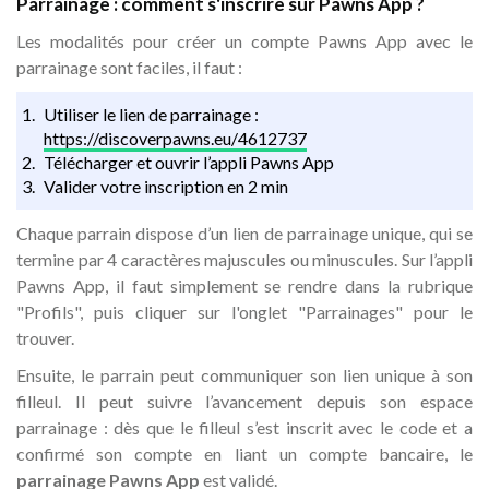
Parrainage : comment s'inscrire sur Pawns App ?
Les modalités pour créer un compte Pawns App avec le
parrainage sont faciles, il faut :
Utiliser le lien de parrainage :
https://discoverpawns.eu/4612737
Télécharger et ouvrir l’appli Pawns App
Valider votre inscription en 2 min
Chaque parrain dispose d’un lien de parrainage unique, qui se
termine par 4 caractères majuscules ou minuscules. Sur l’appli
Pawns App, il faut simplement se rendre dans la rubrique
"Profils", puis cliquer sur l'onglet "Parrainages" pour le
trouver.
Ensuite, le parrain peut communiquer son lien unique à son
filleul. Il peut suivre l’avancement depuis son espace
parrainage : dès que le filleul s’est inscrit avec le code et a
confirmé son compte en liant un compte bancaire, le
parrainage Pawns App
est validé.