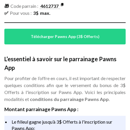
🎁
Code parrain :
4612737
✅
Pour vous :
3
$
max.
Télécharger Pawns App (3$ Offerts)
L’essentiel à savoir sur le parrainage Pawns
App
Pour profiter de l’offre en cours, il est important de respecter
quelques conditions afin que le versement du bonus de 3$
Offerts à l'inscription sur Pawns App. Voici les principales
modalités et
conditions du parrainage Pawns App
.
Montant parrainage Pawns App :
Le filleul gagne jusqu’à 3$ Offerts à l'inscription sur
Pawns App;