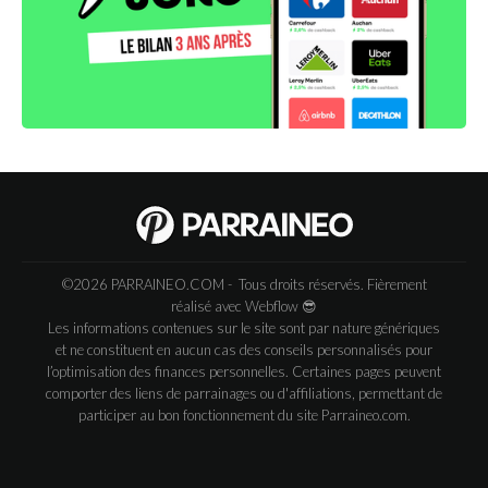
©2026 PARRAINEO.COM - Tous droits réservés. Fièrement
réalisé avec
Webflow
😎
Les informations contenues sur le site sont par nature génériques
et ne constituent en aucun cas des conseils personnalisés pour
l’optimisation des finances personnelles. Certaines pages peuvent
comporter des liens de parrainages ou d'affiliations, permettant de
participer au bon fonctionnement du site Parraineo.com.