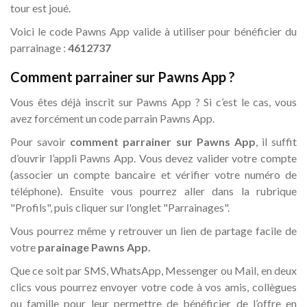
tour est joué.
Voici le code Pawns App valide à utiliser pour bénéficier du
parrainage :
4612737
Comment parrainer sur Pawns App ?
Vous êtes déjà inscrit sur Pawns App ? Si c’est le cas, vous
avez forcément un code parrain Pawns App.
Pour savoir
comment parrainer sur Pawns App
, il suffit
d’ouvrir l’appli Pawns App. Vous devez valider votre compte
(associer un compte bancaire et vérifier votre numéro de
téléphone). Ensuite vous pourrez aller dans la rubrique
"Profils", puis cliquer sur l'onglet "Parrainages".
Vous pourrez même y retrouver un lien de partage facile de
votre
parainage Pawns App.
Que ce soit par SMS, WhatsApp, Messenger ou Mail, en deux
clics vous pourrez envoyer votre code à vos amis, collègues
ou famille pour leur permettre de bénéficier de l’offre en