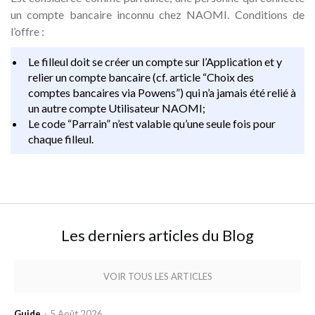
un compte bancaire inconnu chez NAOMI. Conditions de
l’offre :
Le filleul doit se créer un compte sur l’Application et y
relier un compte bancaire (cf. article “Choix des
comptes bancaires via Powens”) qui n’a jamais été relié à
un autre compte Utilisateur NAOMI;
Le code “Parrain” n’est valable qu’une seule fois pour
chaque filleul.
Les derniers articles du Blog
VOIR TOUS LES ARTICLES
Guide
5 Août 2026
·