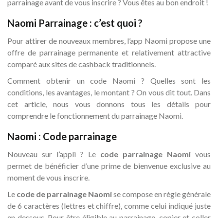
parrainage avant de vous inscrire ? Vous êtes au bon endroit !
Naomi Parrainage : c’est quoi ?
Pour attirer de nouveaux membres, l’app Naomi propose une
offre de parrainage permanente et relativement attractive
comparé aux sites de cashback traditionnels.
Comment obtenir un code Naomi ? Quelles sont les
conditions, les avantages, le montant ? On vous dit tout. Dans
cet article, nous vous donnons tous les détails pour
comprendre le fonctionnement du parrainage Naomi.
Naomi : Code parrainage
Nouveau sur l’appli ? Le
code parrainage Naomi
vous
permet de bénéficier d’une prime de bienvenue exclusive au
moment de vous inscrire.
Le
code de parrainage Naomi
se compose en règle générale
de 6 caractères (lettres et chiffre), comme celui indiqué juste
en dessous. Pour être éligible au parrainage, copier et coller