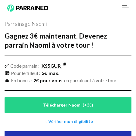
Parrainage Naomi
Gagnez
3
€
maintenant.
Devenez
parrain
Naomi
à votre tour !
✅
Code parrain :
XS5GUR
🎁
Pour le filleul :
3
€
max.
🔥
En bonus :
2€ pour vous
en parrainant à votre tour
Télécharger Naomi (+3€)
→ Vérifier mon éligibilité