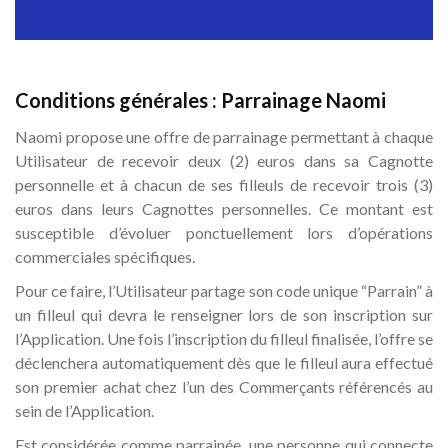
Naomi
Conditions générales : Parrainage Naomi
Naomi propose une offre de parrainage permettant à chaque
Utilisateur de recevoir deux (2) euros dans sa Cagnotte
personnelle et à chacun de ses filleuls de recevoir trois (3)
euros dans leurs Cagnottes personnelles. Ce montant est
susceptible d’évoluer ponctuellement lors d’opérations
commerciales spécifiques.
Pour ce faire, l’Utilisateur partage son code unique “Parrain” à
un filleul qui devra le renseigner lors de son inscription sur
l’Application. Une fois l’inscription du filleul finalisée, l’offre se
déclenchera automatiquement dès que le filleul aura effectué
son premier achat chez l’un des Commerçants référencés au
sein de l’Application.
Est considérée comme parrainée, une personne qui connecte