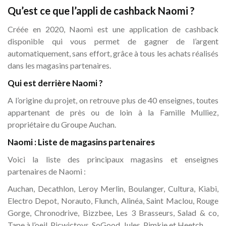
Qu’est ce que l’appli de cashback Naomi ?
Créée en 2020, Naomi est une application de cashback
disponible qui vous permet de gagner de l’argent
automatiquement, sans effort, grâce à tous les achats réalisés
dans les magasins partenaires.
Qui est derrière Naomi ?
A l’origine du projet, on retrouve plus de 40 enseignes, toutes
appartenant de près ou de loin à la Famille Mulliez,
propriétaire du Groupe Auchan.
Naomi : Liste de magasins partenaires
Voici la liste des principaux magasins et enseignes
partenaires de Naomi :
Auchan, Decathlon, Leroy Merlin, Boulanger, Cultura, Kiabi,
Electro Depot, Norauto, Flunch, Alinéa, Saint Maclou, Rouge
Gorge, Chronodrive, Bizzbee, Les 3 Brasseurs, Salad & co,
Tape à l’oeil, Picwictoys, SoGood, Jules, Pimkie et Heetch.