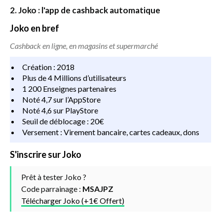
2. Joko : l'app de cashback automatique
Joko en bref
Cashback en ligne, en magasins et supermarché
Création : 2018
Plus de 4 Millions d’utilisateurs
1 200 Enseignes partenaires
Noté 4,7 sur l’AppStore
Noté 4,6 sur PlayStore
Seuil de déblocage : 20€
Versement : Virement bancaire, cartes cadeaux, dons
S'inscrire sur Joko
Prêt à tester Joko ?
Code parrainage :
MSAJPZ
Télécharger Joko (+1€ Offert)