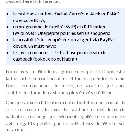
peuvent faire la différence :
le cashback sur bon d’achat Carrefour, Auchan, FNAC
ou encore IKEA;
un programme de fidélité (WIP) et d’affiliation
(Widilove) ! Une pépite pour les serials shoppers;
la possibilité de
récupérer son argent via PayPal
:
devenu un must-have;
les avis rémunérés : c’est la base pour un site de
cashback (poke Joko et Naomi)
Notre
avis sur Widilo
est globalement positif. L’appli est à
la fois riche en fonctionnalités et facile à prendre en main.
Nous recommandons de tester, ne serait-ce que pour
profiter des
taux de cashback plus élevés
qu’ailleurs.
Quelques points d’attention à noter toutefois concernant : la
prise en compte aléatoire du cashback et des délais de
validation à rallonge, qui reviennent régulièrement parmi les
avis négatifs
publiés par les utilisateurs de
Widilo
sur
TrustPilot.