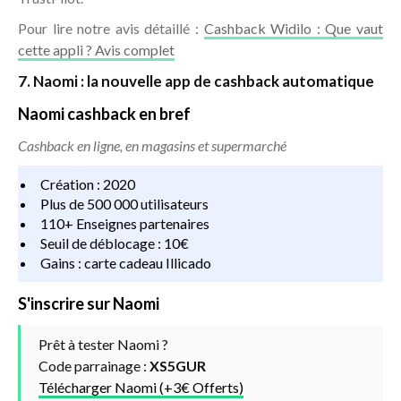
Pour lire notre avis détaillé :
Cashback Widilo : Que vaut
cette appli ? Avis complet
7. Naomi : la nouvelle app de cashback automatique
Naomi cashback en bref
Cashback en ligne, en magasins et supermarché
Création : 2020
Plus de 500 000 utilisateurs
110+ Enseignes partenaires
Seuil de déblocage : 10€
Gains : carte cadeau Illicado
S'inscrire sur Naomi
Prêt à tester Naomi ?
Code parrainage :
XS5GUR
Télécharger Naomi (+3€ Offerts)