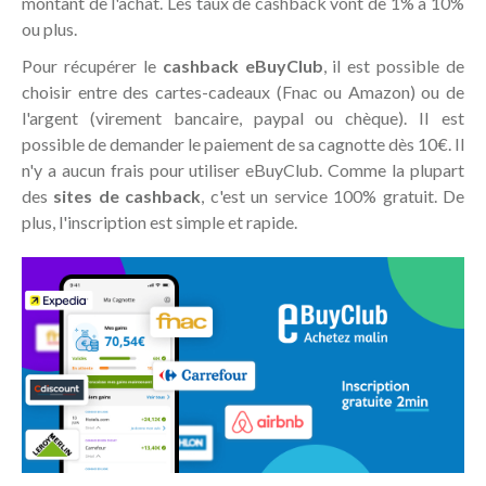
montant de l'achat. Les taux de cashback vont de 1% à 10%
ou plus.
Pour récupérer le
cashback eBuyClub
, il est possible de
choisir entre des cartes-cadeaux (Fnac ou Amazon) ou de
l'argent (virement bancaire, paypal ou chèque). II est
possible de demander le paiement de sa cagnotte dès 10€. Il
n'y a aucun frais pour utiliser eBuyClub. Comme la plupart
des
sites de cashback
, c'est un service 100% gratuit. De
plus, l'inscription est simple et rapide.