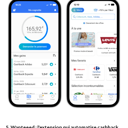
5. Wanteeed : l'extension qui automatise cashback