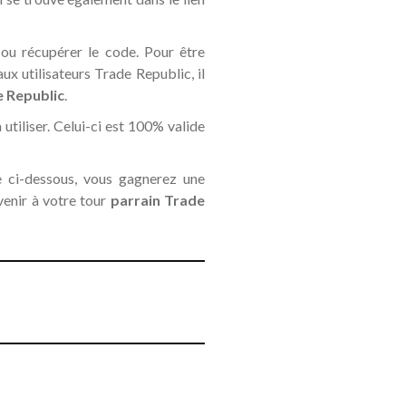
 ou récupérer le code. Pour être
x utilisateurs Trade Republic, il
e Republic
.
 utiliser. Celui-ci est 100% valide
ge ci-dessous, vous gagnerez une
evenir à votre tour
parrain Trade