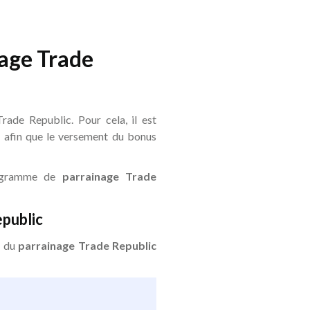
nage Trade
rade Republic. Pour cela, il est
n afin que le versement du bonus
programme de
parrainage Trade
public
e du
parrainage Trade Republic