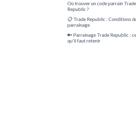
Où trouver un code parrain Trad
Republic ?
📋 Trade Republic : Conditions d
parrainage
🔑 Parrainage Trade Republic : c
qu'il faut retenir