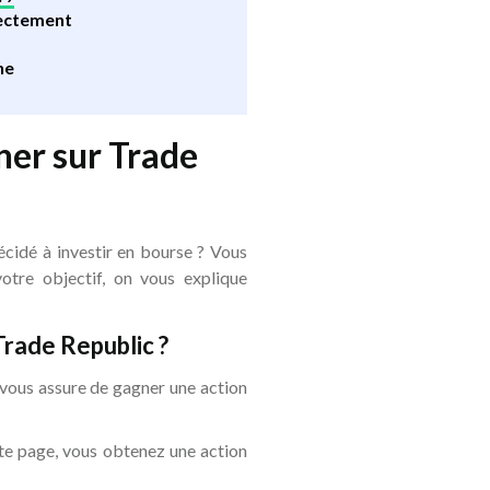
rrectement
ne
ner sur Trade
écidé à investir en bourse ? Vous
votre objectif, on vous explique
Trade Republic ?
 vous assure de gagner une action
tte page, vous obtenez une action