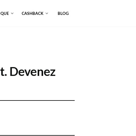
NQUE
CASHBACK
BLOG
t.
Devenez