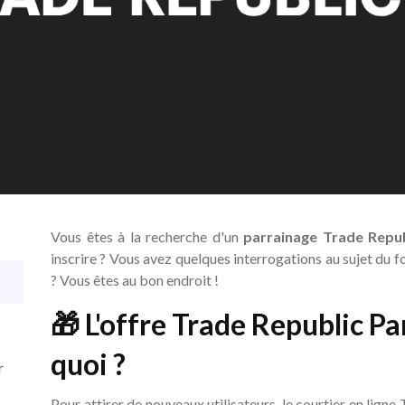
Vous êtes à la recherche d'un
parrainage Trade Repub
inscrire ? Vous avez quelques interrogations au sujet du
? Vous êtes au bon endroit !
🎁 L'offre Trade Republic Par
quoi ?
r
Pour attirer de nouveaux utilisateurs, le courtier en lign