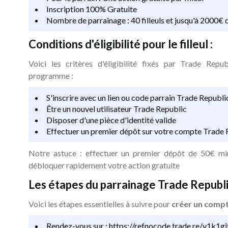
Inscription 100% Gratuite
Nombre de parrainage : 40 filleuls et jusqu'à 2000€ 
Conditions d'éligibilité pour le filleul :
Voici les critères d'éligibilité fixés par Trade Repu
programme :
S'inscrire avec un lien ou code parrain Trade Repub
Être un nouvel utilisateur Trade Republic
Disposer d'une pièce d'identité valide
Effectuer un premier dépôt sur votre compte Trade 
Notre astuce : effectuer un premier dépôt de 50€ m
débloquer rapidement votre action gratuite
Les étapes du parrainage Trade Republ
Voici les étapes essentielles à suivre pour
créer un compt
Rendez-vous sur :
https://refnocode.trade.re/v1k1gjf