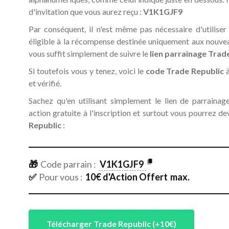
d'invitation que vous aurez reçu :
V1K1GJF9
Par conséquent, il n'est même pas nécessaire d'utiliser
éligible à la récompense destinée uniquement aux nouveau
vous suffit simplement de suivre le
lien parrainage Trad
Si toutefois vous y tenez, voici le
code Trade Republic
à
et vérifié.
Sachez qu'en utilisant simplement le lien de parraina
action gratuite à l'inscription et surtout vous pourrez d
Republic
:
🎁
Code parrain :
V1K1GJF9
✅
Pour vous :
10
€ d'Action Offert
max.
Télécharger Trade Republic (+10€)