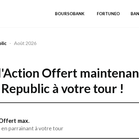
BOURSOBANK
FORTUNEO
BA
lic
Août 2026
·
'Action Offert
maintenan
 Republic
à votre tour !
 Offert
max.
en parrainant à votre tour