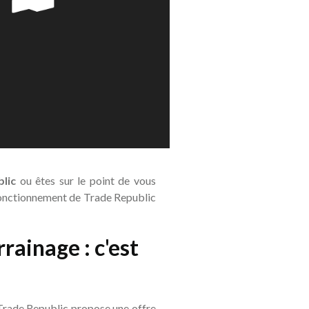
lic
ou êtes sur le point de vous
 fonctionnement de Trade Republic
rainage : c'est
e Trade Republic propose une offre