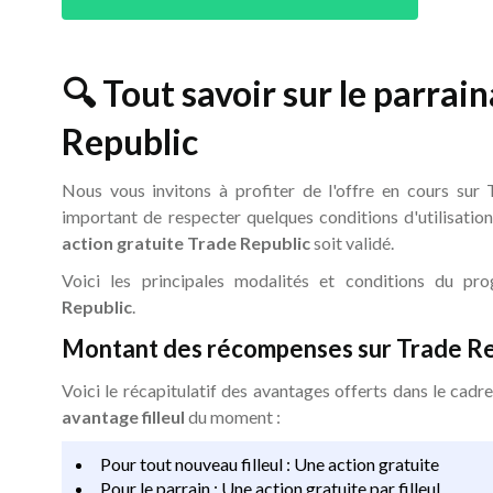
🔍 Tout savoir sur le parrai
Republic
Nous vous invitons à profiter de l'offre en cours sur T
important de respecter quelques conditions d'utilisatio
action gratuite Trade Republic
soit validé.
Voici les principales modalités et conditions du 
Republic
.
Montant des récompenses sur Trade Re
Voici le récapitulatif des avantages offerts dans le cadr
avantage filleul
du moment :
Pour tout nouveau filleul : Une action gratuite
Pour le parrain : Une action gratuite par filleul