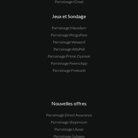
Parrainage
iGraal
Jeux et Sondage
Parrainage Macadam
Parrainage PenguPace
Parrainage Weward
Parrainage AttaPoll
Parrainage Prime Opinion
Parrainage Pawns App
Parrainage Freecash
Nouvelles offres
Parrainage Direct Assurance
Parrainage Shopmium
Parrainage Ulysse
Parrainage Subway