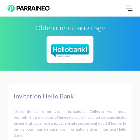
Obtenir mon parrainage
Invitation Hello Bank
Merci de confirmer vos informations. Celles-ci vont nous
permettre de procéder à l’envoi de votre invitation personnalisée.
En général, vous recevrez cet e-mail sous un petit quart d’heure, le
temps pour nous de saisir vos informations dans l’interface Hello
Bank.