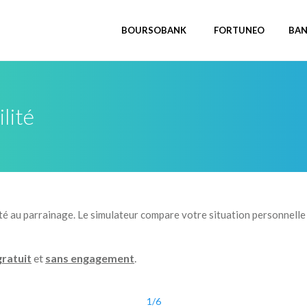
BOURSOBANK
FORTUNEO
BA
ilité
lité au parrainage. Le simulateur compare votre situation personnelle
gratuit
et
sans engagement
.
1/6