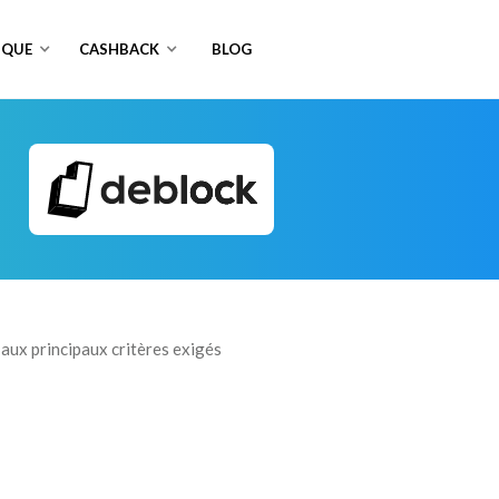
NQUE
CASHBACK
BLOG
 aux principaux critères exigés