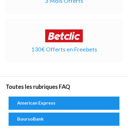
3 Mois Offerts
130€ Offerts en Freebets
Toutes les rubriques FAQ
American Express
BoursoBank