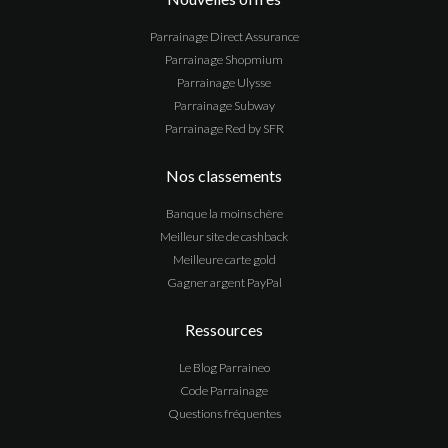
Parrainage Direct Assurance
Parrainage Shopmium
Parrainage Ulysse
Parrainage Subway
Parrainage Red by SFR
Nos classements
Banque la moins chère
Meilleur site de cashback
Meilleure carte gold
Gagner argent PayPal
Ressources
Le Blog Parraineo
Code Parrainage
Questions fréquentes