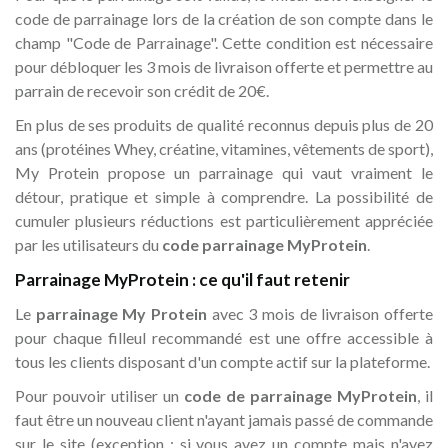
code de parrainage lors de la création de son compte dans le
champ "Code de Parrainage". Cette condition est nécessaire
pour débloquer les 3 mois de livraison offerte et permettre au
parrain de recevoir son crédit de 20€.
En plus de ses produits de qualité reconnus depuis plus de 20
ans (protéines Whey, créatine, vitamines, vêtements de sport),
My Protein propose un parrainage qui vaut vraiment le
détour, pratique et simple à comprendre. La possibilité de
cumuler plusieurs réductions est particulièrement appréciée
par les utilisateurs du
code parrainage MyProtein
.
Parrainage MyProtein : ce qu'il faut retenir
Le
parrainage My Protein
avec 3 mois de livraison offerte
pour chaque filleul recommandé est une offre accessible à
tous les clients disposant d'un compte actif sur la plateforme.
Pour pouvoir utiliser un
code de parrainage MyProtein
, il
faut être un nouveau client n'ayant jamais passé de commande
sur le site (exception : si vous avez un compte mais n'avez