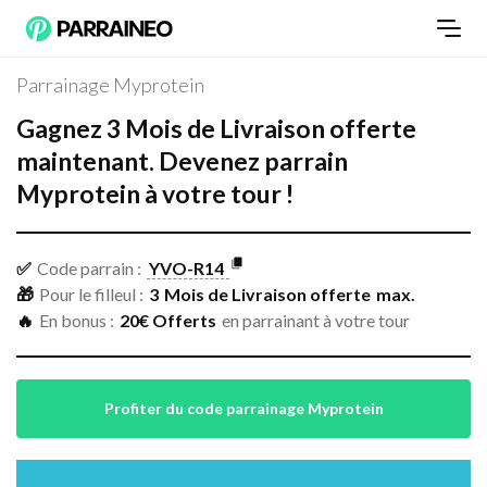
Parrainage Myprotein
Gagnez
3
Mois de Livraison offerte
maintenant.
Devenez
parrain
Myprotein
à votre tour !
✅
Code parrain :
YVO-R14
🎁
Pour le filleul :
3
Mois de Livraison offerte
max.
🔥
En bonus :
20€ Offerts
en parrainant à votre tour
Profiter du code parrainage Myprotein