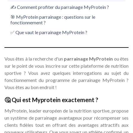
✍️ Comment profiter du parrainage MyProtein ?
🎯 MyProtein parrainage : questions sur le
fonctionnement ?
✅ Que vaut le parrainage MyProtein ?
Vous êtes à la recherche d'un
parrainage MyProtein
ou êtes
sur le point de vous inscrire sur cette plateforme de nutrition
sportive ? Vous avez quelques interrogations au sujet du
fonctionnement du programme de parrainage MyProtein ?
Vous êtes au bon endroit !
🤔 Qui est Myprotein exactement ?
MyProtein, leader européen de la nutrition sportive, propose
un système de parrainage avantageux pour récompenser ses
clients fidèles tout en offrant des avantages attractifs aux
nouveaux utilisateurs. Que vous soyez un athlète confirmé, un