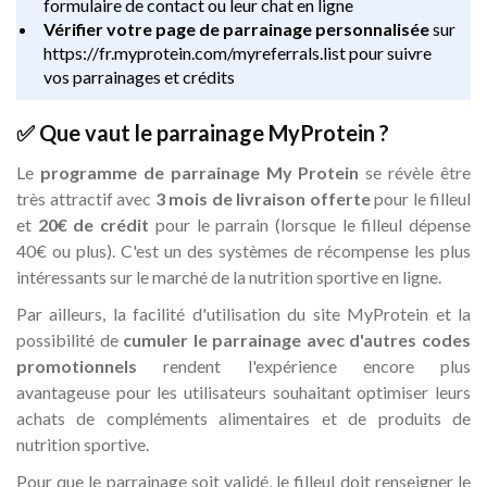
formulaire de contact ou leur chat en ligne
Vérifier votre page de parrainage personnalisée
sur
https://fr.myprotein.com/myreferrals.list pour suivre
vos parrainages et crédits
✅ Que vaut le parrainage MyProtein ?
Le
programme de parrainage My Protein
se révèle être
très attractif avec
3 mois de livraison offerte
pour le filleul
et
20€ de crédit
pour le parrain (lorsque le filleul dépense
40€ ou plus). C'est un des systèmes de récompense les plus
intéressants sur le marché de la nutrition sportive en ligne.
Par ailleurs, la facilité d'utilisation du site MyProtein et la
possibilité de
cumuler le parrainage avec d'autres codes
promotionnels
rendent l'expérience encore plus
avantageuse pour les utilisateurs souhaitant optimiser leurs
achats de compléments alimentaires et de produits de
nutrition sportive.
Pour que le parrainage soit validé, le filleul doit renseigner le