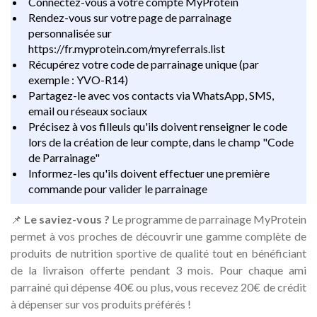
Connectez-vous à votre compte MyProtein
Rendez-vous sur votre page de parrainage
personnalisée sur
https://fr.myprotein.com/myreferrals.list
Récupérez votre code de parrainage unique (par
exemple : YVO-R14)
Partagez-le avec vos contacts via WhatsApp, SMS,
email ou réseaux sociaux
Précisez à vos filleuls qu'ils doivent renseigner le code
lors de la création de leur compte, dans le champ "Code
de Parrainage"
Informez-les qu'ils doivent effectuer une première
commande pour valider le parrainage
📌
Le saviez-vous ?
Le programme de parrainage MyProtein
permet à vos proches de découvrir une gamme complète de
produits de nutrition sportive de qualité tout en bénéficiant
de la livraison offerte pendant 3 mois. Pour chaque ami
parrainé qui dépense 40€ ou plus, vous recevez 20€ de crédit
à dépenser sur vos produits préférés !