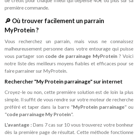
de crédit pour chaque filleul qui dépense 40€ ou plus sur sa
première commande.
🔎 Où trouver facilement un parrain
MyProtein ?
Vous recherchez un parrain, mais vous ne connaissez
malheureusement personne dans votre entourage qui puisse
vous partager son
code de parrainage MyProtein
? Voici
notre liste des meilleurs moyens fiables et efficaces pour se
faire parrainer sur MyProtein.
Rechercher "My Protein parrainage" sur internet
Croyez-le ou non, cette première solution est de loin la plus
simple. Il suffit de vous rendre sur votre moteur de recherche
préféré et taper dans la barre "
MyProtein parrainage
" ou
"
code parrainage My Protein
".
L'avantage :
Dans 7 cas sur 10 vous trouverez votre bonheur
dès la première page de résultat. Cette méthode fonctionne