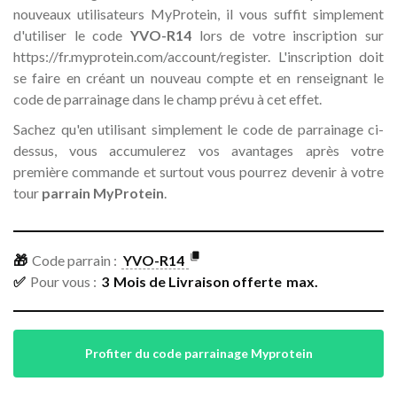
nouveaux utilisateurs MyProtein, il vous suffit simplement
d'utiliser le code
YVO-R14
lors de votre inscription sur
https://fr.myprotein.com/account/register. L'inscription doit
se faire en créant un nouveau compte et en renseignant le
code de parrainage dans le champ prévu à cet effet.
Sachez qu'en utilisant simplement le code de parrainage ci-
dessus, vous accumulerez vos avantages après votre
première commande et surtout vous pourrez devenir à votre
tour
parrain MyProtein
.
🎁
Code parrain :
YVO-R14
✅
Pour vous :
3
Mois de Livraison offerte
max.
Profiter du code parrainage Myprotein