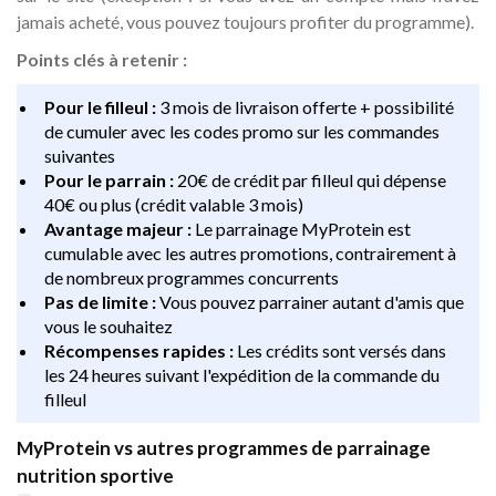
jamais acheté, vous pouvez toujours profiter du programme).
Points clés à retenir :
Pour le filleul :
3 mois de livraison offerte + possibilité
de cumuler avec les codes promo sur les commandes
suivantes
Pour le parrain :
20€ de crédit par filleul qui dépense
40€ ou plus (crédit valable 3 mois)
Avantage majeur :
Le parrainage MyProtein est
cumulable avec les autres promotions, contrairement à
de nombreux programmes concurrents
Pas de limite :
Vous pouvez parrainer autant d'amis que
vous le souhaitez
Récompenses rapides :
Les crédits sont versés dans
les 24 heures suivant l'expédition de la commande du
filleul
MyProtein vs autres programmes de parrainage
nutrition sportive