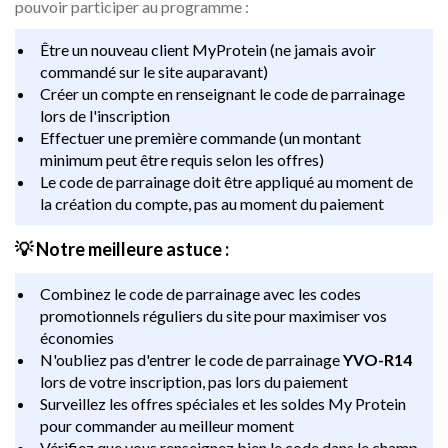
pouvoir participer au programme :
Être un nouveau client MyProtein (ne jamais avoir
commandé sur le site auparavant)
Créer un compte en renseignant le code de parrainage
lors de l'inscription
Effectuer une première commande (un montant
minimum peut être requis selon les offres)
Le code de parrainage doit être appliqué au moment de
la création du compte, pas au moment du paiement
💡
Notre meilleure astuce :
Combinez le code de parrainage avec les codes
promotionnels réguliers du site pour maximiser vos
économies
N'oubliez pas d'entrer le code de parrainage
YVO-R14
lors de votre inscription, pas lors du paiement
Surveillez les offres spéciales et les soldes My Protein
pour commander au meilleur moment
Vérifiez que vous renseignez bien le code dans le champ