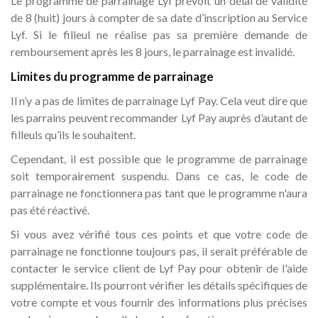
Le programme de parrainage Lyf prévoit un délai de validité
de 8 (huit) jours à compter de sa date d’inscription au Service
Lyf. Si le filleul ne réalise pas sa première demande de
remboursement après les 8 jours, le parrainage est invalidé.
Limites du programme de parrainage
Il n’y a pas de limites de parrainage Lyf Pay. Cela veut dire que
les parrains peuvent recommander Lyf Pay auprès d’autant de
filleuls qu’ils le souhaitent.
Cependant, il est possible que le programme de parrainage
soit temporairement suspendu. Dans ce cas, le code de
parrainage ne fonctionnera pas tant que le programme n'aura
pas été réactivé.
Si vous avez vérifié tous ces points et que votre code de
parrainage ne fonctionne toujours pas, il serait préférable de
contacter le service client de Lyf Pay pour obtenir de l'aide
supplémentaire. Ils pourront vérifier les détails spécifiques de
votre compte et vous fournir des informations plus précises