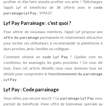
profiter et d’en faire ensuite profiter vos amis ! Téléchargez
l’appli Lyf et bénéficiez de 3€ offerts avec le
code
parrainage Lyf Pay
: 1PM37.
Lyf Pay Parrainage : c’est quoi ?
Pour attirer de nouveaux membres, l'appli Lyf propose une
offre de parrainage
permanente et relativement attractive
pour inciter ses utilisateurs à recommander la plateforme à
leurs proches, amis, familles ou collègues.
Comment obtenir un
code Lyf Pay
? Quelles sont les
conditions, les avantages, les gains possibles ? On vous dit
tout. Dans cet article détaillé, nous vous donnons tous les
détails pour comprendre le
fonctionnement du parrainage
Lyf Pay
.
Lyf Pay : Code parrainage
Vous n’êtes pas encore inscrit ? Le
parrainage Lyf Pay
vous
permet de bénéficier d’une offre de bienvenue spéciale au