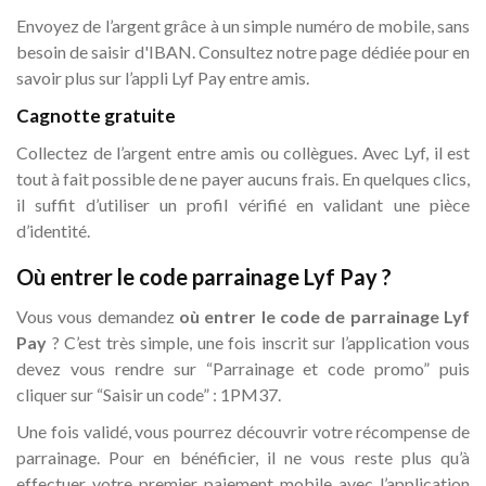
Envoyez de l’argent grâce à un simple numéro de mobile, sans
besoin de saisir d'IBAN. Consultez notre page dédiée pour en
savoir plus sur l’appli Lyf Pay entre amis.
Cagnotte gratuite
Collectez de l’argent entre amis ou collègues. Avec Lyf, il est
tout à fait possible de ne payer aucuns frais. En quelques clics,
il suffit d’utiliser un profil vérifié en validant une pièce
d’identité.
Où entrer le code parrainage Lyf Pay ?
Vous vous demandez
où entrer le code de parrainage Lyf
Pay
? C’est très simple, une fois inscrit sur l’application vous
devez vous rendre sur “Parrainage et code promo” puis
cliquer sur “Saisir un code” : 1PM37.
Une fois validé, vous pourrez découvrir votre récompense de
parrainage. Pour en bénéficier, il ne vous reste plus qu’à
effectuer votre premier paiement mobile avec l’application