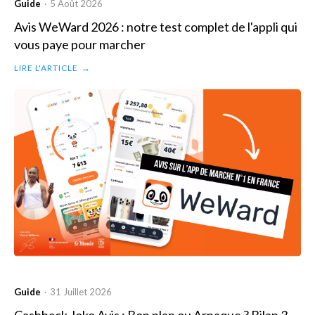
Guide
5 Août 2026
·
Avis WeWard 2026 : notre test complet de l'appli qui
vous paye pour marcher
LIRE L'ARTICLE
→
Guide
31 Juillet 2026
·
Cashback Joko Avis : Bon plan ou Arnaque ? Bilan 3