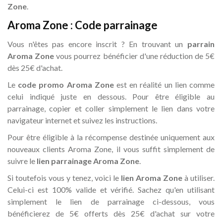
Zone
.
Aroma Zone : Code parrainage
Vous n'êtes pas encore inscrit ? En trouvant un
parrain
Aroma Zone
vous pourrez bénéficier d'une réduction de 5€
dès 25€ d'achat.
Le
code promo Aroma Zone
est en réalité un lien comme
celui indiqué juste en dessous. Pour être éligible au
parrainage, copier et coller simplement le lien dans votre
navigateur internet et suivez les instructions.
Pour être éligible à la récompense destinée uniquement aux
nouveaux clients Aroma Zone, il vous suffit simplement de
suivre le
lien parrainage Aroma Zone
.
Si toutefois vous y tenez, voici le
lien Aroma Zone
à utiliser.
Celui-ci est 100% valide et vérifié. Sachez qu'en utilisant
simplement le lien de parrainage ci-dessous, vous
bénéficierez de 5€ offerts dès 25€ d'achat sur votre