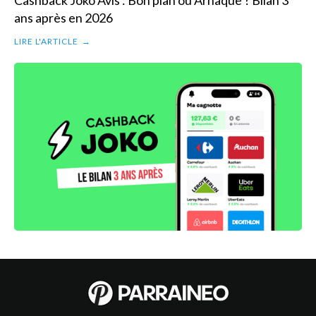
ans après en 2026
LIRE L'ARTICLE
→